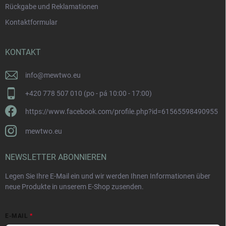
Rückgabe und Reklamationen
Kontaktformular
KONTAKT
info
@
mewtwo.eu
+420 778 507 010 (po - pá 10:00 - 17:00)
https://www.facebook.com/profile.php?id=61565598490955
mewtwo.eu
NEWSLETTER ABONNIEREN
Legen Sie Ihre E-Mail ein und wir werden Ihnen Informationen über
neue Produkte in unserem E-Shop zusenden.
E-MAIL