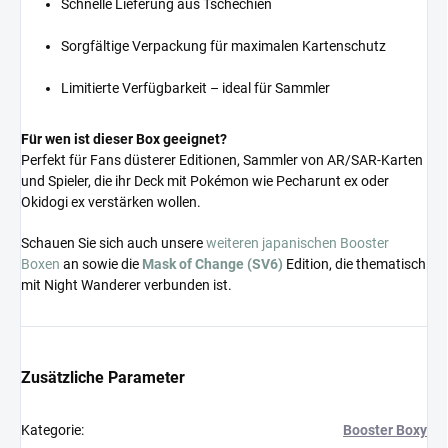
Schnelle Lieferung aus Tschechien
Sorgfältige Verpackung für maximalen Kartenschutz
Limitierte Verfügbarkeit – ideal für Sammler
Für wen ist dieser Box geeignet?
Perfekt für Fans düsterer Editionen, Sammler von AR/SAR-Karten
und Spieler, die ihr Deck mit Pokémon wie Pecharunt ex oder
Okidogi ex verstärken wollen.
Schauen Sie sich auch unsere
weiteren japanischen Booster
Boxen
an sowie die
Mask of Change (SV6)
Edition, die thematisch
mit Night Wanderer verbunden ist.
Zusätzliche Parameter
Kategorie
:
Booster Boxy