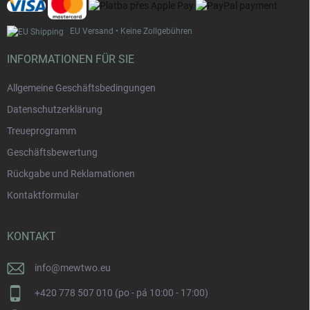
e
EU Versand • Keine Zollgebühren
INFORMATIONEN FÜR SIE
Allgemeine Geschäftsbedingungen
Datenschutzerklärung
Treueprogramm
Geschäftsbewertung
Rückgabe und Reklamationen
Kontaktformular
KONTAKT
info
@
mewtwo.eu
+420 778 507 010 (po - pá 10:00 - 17:00)