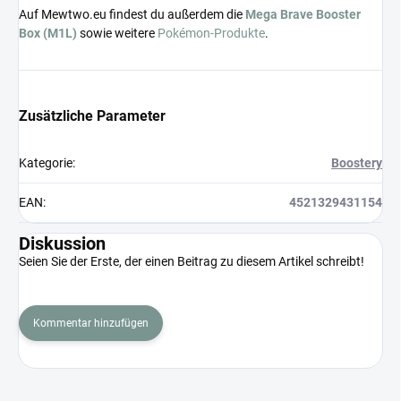
Auf Mewtwo.eu findest du außerdem die
Mega Brave Booster
Box (M1L)
sowie weitere
Pokémon-Produkte
.
Zusätzliche Parameter
Kategorie
:
Boostery
EAN
:
4521329431154
Diskussion
Seien Sie der Erste, der einen Beitrag zu diesem Artikel schreibt!
Kommentar hinzufügen