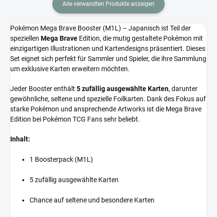
Alle verwandten Produkte anzeigen
Pokémon Mega Brave Booster (M1L) – Japanisch ist Teil der
speziellen
Mega Brave
Edition, die mutig gestaltete Pokémon mit
einzigartigen Illustrationen und Kartendesigns präsentiert. Dieses
Set eignet sich perfekt für Sammler und Spieler, die ihre Sammlung
um exklusive Karten erweitern möchten.
Jeder Booster enthält
5 zufällig ausgewählte Karten
, darunter
gewöhnliche, seltene und spezielle Foilkarten. Dank des Fokus auf
starke Pokémon und ansprechende Artworks ist die Mega Brave
Edition bei Pokémon TCG Fans sehr beliebt.
Inhalt:
1 Boosterpack (M1L)
5 zufällig ausgewählte Karten
Chance auf seltene und besondere Karten