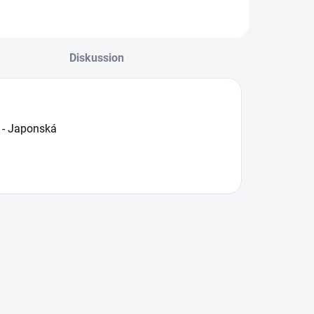
Diskussion
x - Japonská