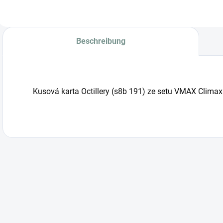
Beschreibung
Kusová karta Octillery (s8b 191) ze setu VMAX Clima