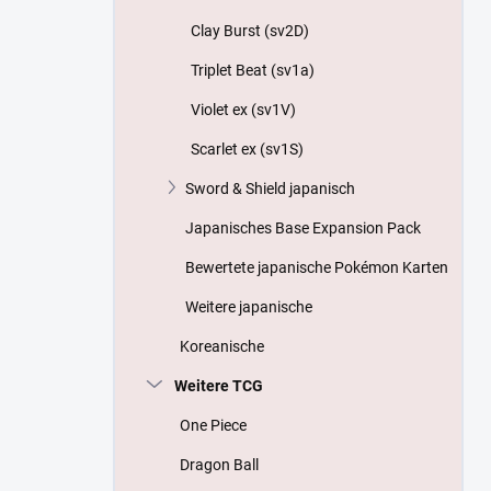
Clay Burst (sv2D)
Triplet Beat (sv1a)
Violet ex (sv1V)
Scarlet ex (sv1S)
Sword & Shield japanisch
Japanisches Base Expansion Pack
Bewertete japanische Pokémon Karten
Weitere japanische
Koreanische
Weitere TCG
One Piece
Dragon Ball