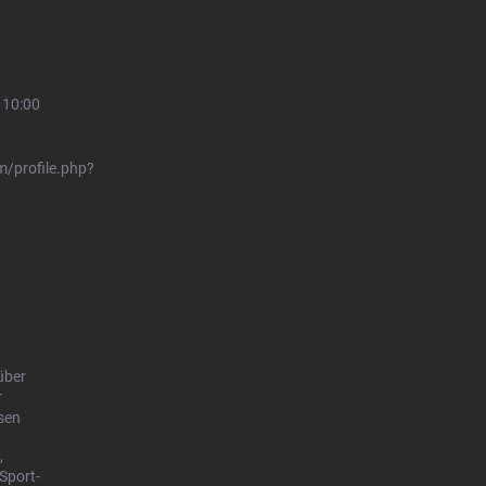
 10:00
/profile.php?
über
r
sen
,
Sport-