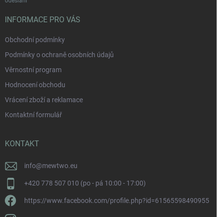
odeslání
INFORMACE PRO VÁS
Obchodní podmínky
Podmínky o ochraně osobních údajů
Věrnostní program
Hodnocení obchodu
Vrácení zboží a reklamace
Kontaktní formulář
KONTAKT
info
@
mewtwo.eu
+420 778 507 010 (po - pá 10:00 - 17:00)
https://www.facebook.com/profile.php?id=61565598490955