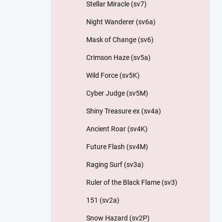
Stellar Miracle (sv7)
Night Wanderer (sv6a)
Mask of Change (sv6)
Crimson Haze (sv5a)
Wild Force (sv5K)
Cyber Judge (sv5M)
Shiny Treasure ex (sv4a)
Ancient Roar (sv4K)
Future Flash (sv4M)
Raging Surf (sv3a)
Ruler of the Black Flame (sv3)
151 (sv2a)
Snow Hazard (sv2P)