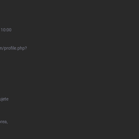
 10:00
/profile.php?
ujete
orea,