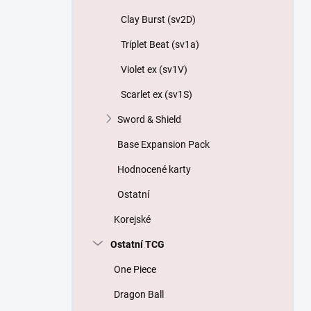
Clay Burst (sv2D)
Triplet Beat (sv1a)
Violet ex (sv1V)
Scarlet ex (sv1S)
Sword & Shield
Base Expansion Pack
Hodnocené karty
Ostatní
Korejské
Ostatní TCG
One Piece
Dragon Ball