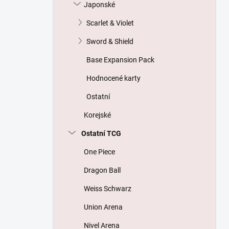
Japonské
Scarlet & Violet
Sword & Shield
Base Expansion Pack
Hodnocené karty
Ostatní
Korejské
Ostatní TCG
One Piece
Dragon Ball
Weiss Schwarz
Union Arena
Nivel Arena