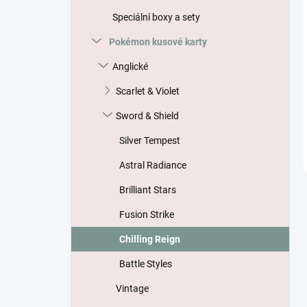
Speciální boxy a sety
Pokémon kusové karty
Anglické
Scarlet & Violet
Sword & Shield
Silver Tempest
Astral Radiance
Brilliant Stars
Fusion Strike
Chilling Reign
Battle Styles
Vintage