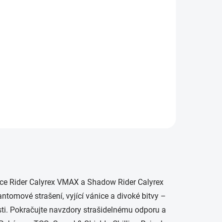
ce Rider Calyrex VMAX a Shadow Rider Calyrex
tomové strašení, vyjící vánice a divoké bitvy –
sti. Pokračujte navzdory strašidelnému odporu a