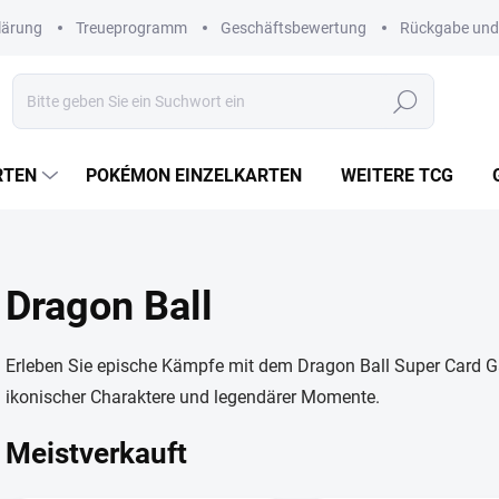
lärung
Treueprogramm
Geschäftsbewertung
Rückgabe und
Suchen
RTEN
POKÉMON EINZELKARTEN
WEITERE TCG
Dragon Ball
Erleben Sie epische Kämpfe mit dem Dragon Ball Super Card 
ikonischer Charaktere und legendärer Momente.
Meistverkauft