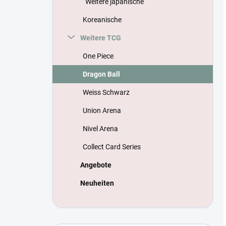
Weitere japanische
Koreanische
Weitere TCG
One Piece
Dragon Ball
Weiss Schwarz
Union Arena
Nivel Arena
Collect Card Series
Angebote
Neuheiten