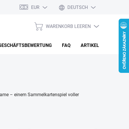
EUR
DEUTSCH
 Reklamationen
Kontaktformular
WARENKORB LEEREN
WARENKORB
GESCHÄFTSBEWERTUNG
FAQ
ARTIKEL & NEUIGKEIT
Game – einem Sammelkartenspiel voller