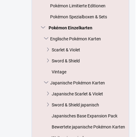
Pokémon Limitierte Editionen
Pokémon Spezialboxen & Sets
Pokémon Einzelkarten
Englische Pokémon Karten
Scarlet & Violet
Sword & Shield
Vintage
Japanische Pokémon Karten
Japanische Scarlet & Violet
Sword & Shield japanisch
Japanisches Base Expansion Pack
Bewertete japanische Pokémon Karten