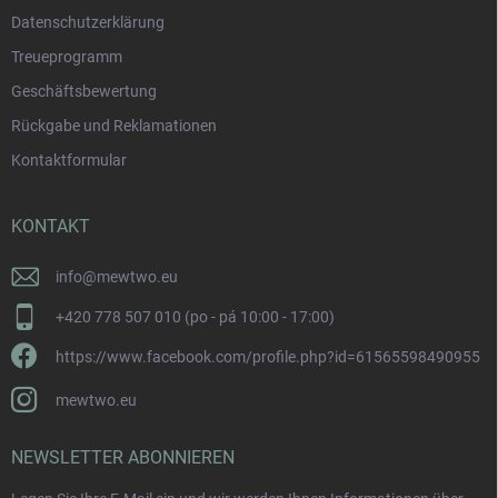
Datenschutzerklärung
Treueprogramm
Geschäftsbewertung
Rückgabe und Reklamationen
Kontaktformular
KONTAKT
info
@
mewtwo.eu
+420 778 507 010 (po - pá 10:00 - 17:00)
https://www.facebook.com/profile.php?id=61565598490955
mewtwo.eu
NEWSLETTER ABONNIEREN