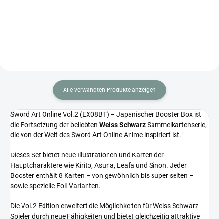
japanische Union Arena Edition
Booster mit jeweils 9 Karten.
voller Karten inspiriert vom
legendären Anime Code Geass.
Alle verwandten Produkte anzeigen
Sword Art Online Vol.2 (EX08BT) – Japanischer Booster Box ist
die Fortsetzung der beliebten
Weiss Schwarz
Sammelkartenserie,
die von der Welt des Sword Art Online Anime inspiriert ist.
Dieses Set bietet neue Illustrationen und Karten der
Hauptcharaktere wie Kirito, Asuna, Leafa und Sinon. Jeder
Booster enthält 8 Karten – von gewöhnlich bis super selten –
sowie spezielle Foil-Varianten.
Die Vol.2 Edition erweitert die Möglichkeiten für Weiss Schwarz
Spieler durch neue Fähigkeiten und bietet gleichzeitig attraktive