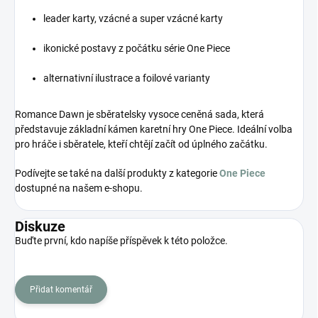
leader karty, vzácné a super vzácné karty
ikonické postavy z počátku série One Piece
alternativní ilustrace a foilové varianty
Romance Dawn je sběratelsky vysoce ceněná sada, která
představuje základní kámen karetní hry One Piece. Ideální volba
pro hráče i sběratele, kteří chtějí začít od úplného začátku.
Podívejte se také na další produkty z kategorie
One Piece
dostupné na našem e-shopu.
Diskuze
Buďte první, kdo napíše příspěvek k této položce.
Přidat komentář