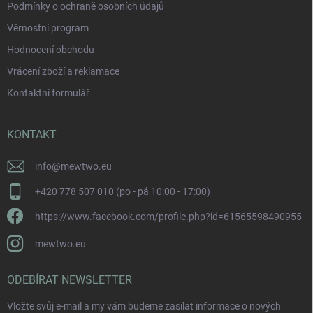
Podmínky o ochraně osobních údajů
Věrnostní program
Hodnocení obchodu
Vrácení zboží a reklamace
Kontaktní formulář
KONTAKT
info
@
mewtwo.eu
+420 778 507 010 (po - pá 10:00 - 17:00)
https://www.facebook.com/profile.php?id=61565598490955
mewtwo.eu
ODEBÍRAT NEWSLETTER
Vložte svůj e-mail a my vám budeme zasílat informace o nových