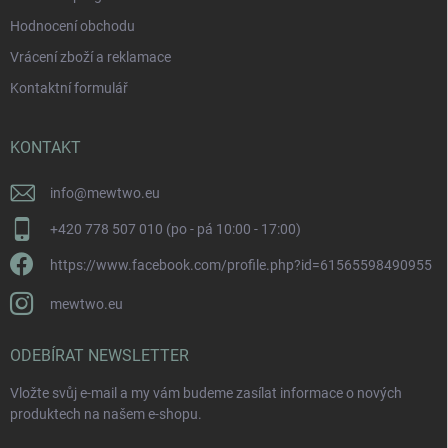
Hodnocení obchodu
Vrácení zboží a reklamace
Kontaktní formulář
KONTAKT
info
@
mewtwo.eu
+420 778 507 010 (po - pá 10:00 - 17:00)
https://www.facebook.com/profile.php?id=61565598490955
mewtwo.eu
ODEBÍRAT NEWSLETTER
Vložte svůj e-mail a my vám budeme zasílat informace o nových
produktech na našem e-shopu.