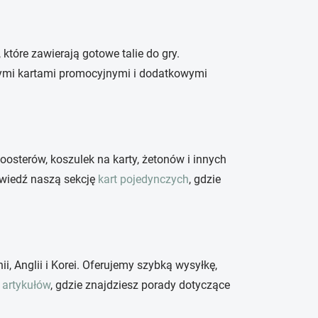
, które zawierają gotowe talie do gry.
nymi kartami promocyjnymi i dodatkowymi
oosterów, koszulek na karty, żetonów i innych
odwiedź naszą sekcję
kart pojedynczych
, gdzie
i, Anglii i Korei. Oferujemy szybką wysyłkę,
 artykułów
, gdzie znajdziesz porady dotyczące