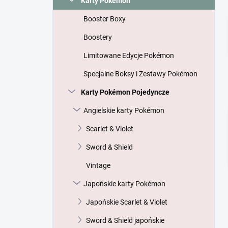
Karty Pokémon
Booster Boxy
Boostery
Limitowane Edycje Pokémon
Specjalne Boksy i Zestawy Pokémon
Karty Pokémon Pojedyncze
Angielskie karty Pokémon
Scarlet & Violet
Sword & Shield
Vintage
Japońskie karty Pokémon
Japońskie Scarlet & Violet
Sword & Shield japońskie