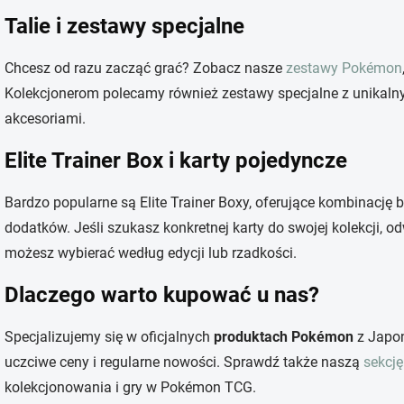
Talie i zestawy specjalne
Chcesz od razu zacząć grać? Zobacz nasze
zestawy Pokémon
Kolekcjonerom polecamy również zestawy specjalne z unikal
akcesoriami.
Elite Trainer Box i karty pojedyncze
Bardzo popularne są Elite Trainer Boxy, oferujące kombinację b
dodatków. Jeśli szukasz konkretnej karty do swojej kolekcji, 
możesz wybierać według edycji lub rzadkości.
Dlaczego warto kupować u nas?
Specjalizujemy się w oficjalnych
produktach Pokémon
z Japoni
uczciwe ceny i regularne nowości. Sprawdź także naszą
sekcję
kolekcjonowania i gry w Pokémon TCG.