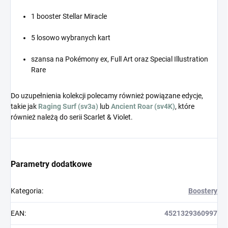
1 booster Stellar Miracle
5 losowo wybranych kart
szansa na Pokémony ex, Full Art oraz Special Illustration
Rare
Do uzupełnienia kolekcji polecamy również powiązane edycje,
takie jak
Raging Surf (sv3a)
lub
Ancient Roar (sv4K)
, które
również należą do serii Scarlet & Violet.
Parametry dodatkowe
Kategoria
:
Boostery
EAN
:
4521329360997