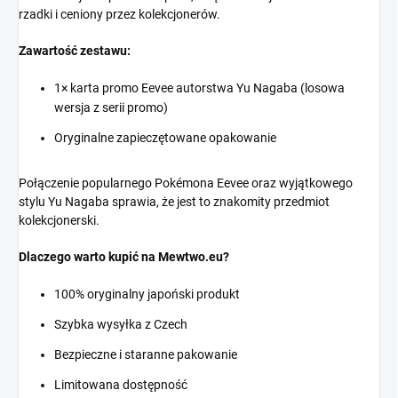
rzadki i ceniony przez kolekcjonerów.
Zawartość zestawu:
1× karta promo Eevee autorstwa Yu Nagaba (losowa
wersja z serii promo)
Oryginalne zapieczętowane opakowanie
Połączenie popularnego Pokémona Eevee oraz wyjątkowego
stylu Yu Nagaba sprawia, że jest to znakomity przedmiot
kolekcjonerski.
Dlaczego warto kupić na Mewtwo.eu?
100% oryginalny japoński produkt
Szybka wysyłka z Czech
Bezpieczne i staranne pakowanie
Limitowana dostępność