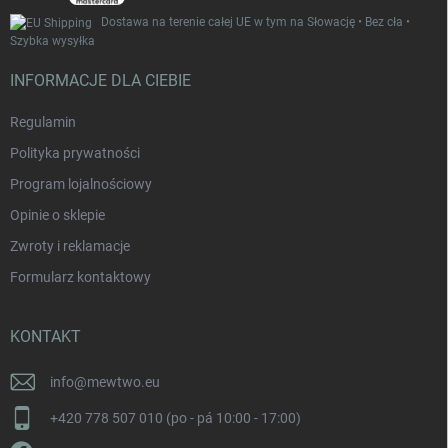
Dostawa na terenie całej UE w tym na Słowację • Bez cła •
Szybka wysyłka
INFORMACJE DLA CIEBIE
Regulamin
Polityka prywatności
Program lojalnościowy
Opinie o sklepie
Zwroty i reklamacje
Formularz kontaktowy
KONTAKT
info
@
mewtwo.eu
+420 778 507 010 (po - pá 10:00 - 17:00)