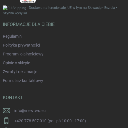
Dostawa na terenie całej UE w tym na Słowację • Bez cła •
Szybka wysyłka
INFORMACJE DLA CIEBIE
Regulamin
Polityka prywatności
Program lojalnościowy
Opinie o sklepie
Zwroty i reklamacje
Formularz kontaktowy
KONTAKT
info
@
mewtwo.eu
+420 778 507 010 (po - pá 10:00 - 17:00)