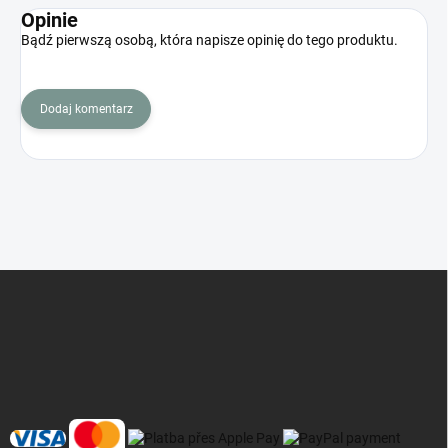
Opinie
Bądź pierwszą osobą, która napisze opinię do tego produktu.
Dodaj komentarz
S
t
o
p
k
a