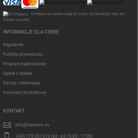
Dostawa na terenie całej UE w tym na Słowację • Bez cła •
Szybka wysyłka
INFORMACJE DLA CIEBIE
Regulamin
Polityka prywatności
Program lojalnościowy
Opinie o sklepie
Zwroty i reklamacje
Formularz kontaktowy
KONTAKT
info
@
mewtwo.eu
+420 778 507 010 (po - pá 10:00 - 17:00)