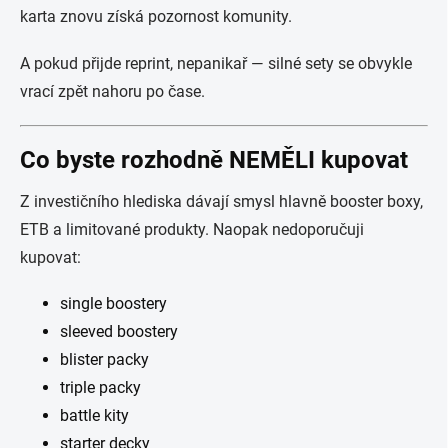
karta znovu získá pozornost komunity.
A pokud přijde reprint, nepanikař — silné sety se obvykle
vrací zpět nahoru po čase.
Co byste rozhodně NEMĚLI kupovat
Z investičního hlediska dávají smysl hlavně booster boxy,
ETB a limitované produkty. Naopak nedoporučuji
kupovat:
single boostery
sleeved boostery
blister packy
triple packy
battle kity
starter decky