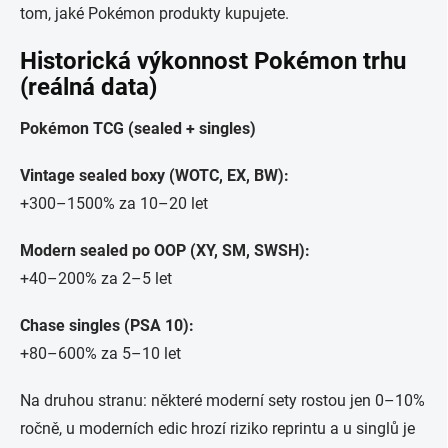
tom, jaké Pokémon produkty kupujete.
Historická výkonnost Pokémon trhu
(reálná data)
Pokémon TCG (sealed + singles)
Vintage sealed boxy (WOTC, EX, BW):
+300–1500% za 10–20 let
Modern sealed po OOP (XY, SM, SWSH):
+40–200% za 2–5 let
Chase singles (PSA 10):
+80–600% za 5–10 let
Na druhou stranu: některé moderní sety rostou jen 0–10%
ročně, u moderních edic hrozí riziko reprintu a u singlů je