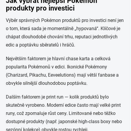
Jak vybrat nejlepší Pokémon
produkty pro investici
Výběr správných Pokémon produktů pro investici není jen
o tom, která sada je momentálně „hypovaná“. Klíčové je
chápat dlouhodobé chování trhu, reputaci jednotlivých
edic a poptávku sběratelů i hráčů.
Největším faktorem je hlavní chase karta a celková
popularita Pokémonů v edici. Ikonické Pokémony
(Charizard, Pikachu, Eeveelutions) mají větší fanbase a
obvykle silnější dlouhodobou poptávku.
Dalším faktorem je print run — kolik produktů bylo
skutečně vyrobeno. Moderní edice často mají velké print
runy, což zpomaluje růst ceny. Limitované nebo těžko
dostupné produkty (např. japonské high-class boxy nebo
sezónní kolekce) obvykle rostou rychleji.