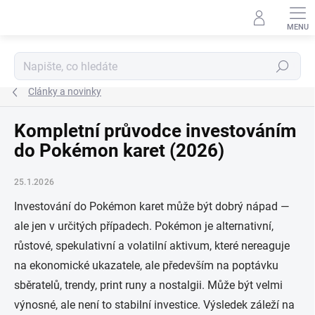
Přejít
na
obsah
Hledat
Články a novinky
Kompletní průvodce investováním
do Pokémon karet (2026)
25.1.2026
Investování do Pokémon karet může být dobrý nápad —
ale jen v určitých případech. Pokémon je alternativní,
růstové, spekulativní a volatilní aktivum, které nereaguje
na ekonomické ukazatele, ale především na poptávku
sběratelů, trendy, print runy a nostalgii. Může být velmi
výnosné, ale není to stabilní investice. Výsledek záleží na