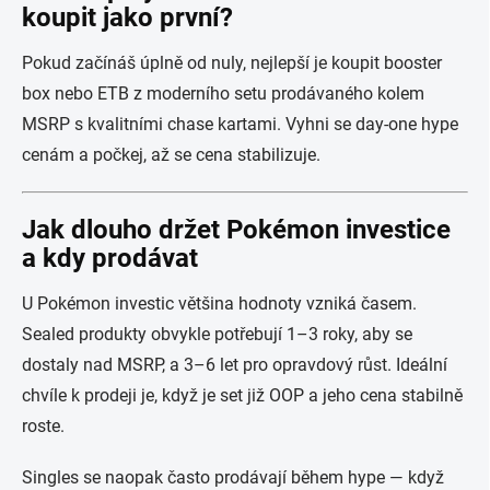
koupit jako první?
Pokud začínáš úplně od nuly, nejlepší je koupit booster
box nebo ETB z moderního setu prodávaného kolem
MSRP s kvalitními chase kartami. Vyhni se day-one hype
cenám a počkej, až se cena stabilizuje.
Jak dlouho držet Pokémon investice
a kdy prodávat
U Pokémon investic většina hodnoty vzniká časem.
Sealed produkty obvykle potřebují 1–3 roky, aby se
dostaly nad MSRP, a 3–6 let pro opravdový růst. Ideální
chvíle k prodeji je, když je set již OOP a jeho cena stabilně
roste.
Singles se naopak často prodávají během hype — když