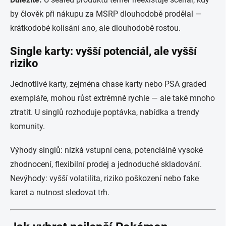
by člověk při nákupu za MSRP dlouhodobě prodělal —
krátkodobé kolísání ano, ale dlouhodobě rostou.
Single karty: vyšší potenciál, ale vyšší
riziko
Jednotlivé karty, zejména chase karty nebo PSA graded
exempláře, mohou růst extrémně rychle — ale také mnoho
ztratit. U singlů rozhoduje poptávka, nabídka a trendy
komunity.
Výhody singlů: nízká vstupní cena, potenciálně vysoké
zhodnocení, flexibilní prodej a jednoduché skladování.
Nevýhody: vyšší volatilita, riziko poškození nebo fake
karet a nutnost sledovat trh.