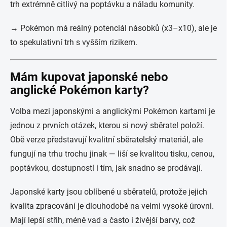
trh extrémně citlivý na poptávku a náladu komunity.
→ Pokémon má reálný potenciál násobků (x3–x10), ale je
to spekulativní trh s vyšším rizikem.
Mám kupovat japonské nebo
anglické Pokémon karty?
Volba mezi japonskými a anglickými Pokémon kartami je
jednou z prvních otázek, kterou si nový sběratel položí.
Obě verze představují kvalitní sběratelský materiál, ale
fungují na trhu trochu jinak — liší se kvalitou tisku, cenou,
poptávkou, dostupností i tím, jak snadno se prodávají.
Japonské karty jsou oblíbené u sběratelů, protože jejich
kvalita zpracování je dlouhodobě na velmi vysoké úrovni.
Mají lepší střih, méně vad a často i živější barvy, což