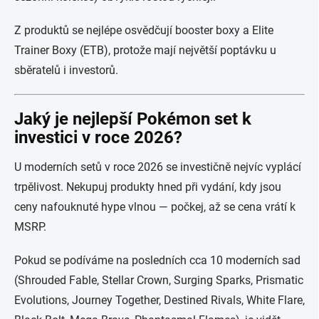
Z produktů se nejlépe osvědčují booster boxy a Elite
Trainer Boxy (ETB), protože mají největší poptávku u
sběratelů i investorů.
Jaký je nejlepší Pokémon set k
investici v roce 2026?
U moderních setů v roce 2026 se investičně nejvíc vyplácí
trpělivost. Nekupuj produkty hned při vydání, kdy jsou
ceny nafouknuté hype vlnou — počkej, až se cena vrátí k
MSRP.
Pokud se podíváme na posledních cca 10 moderních sad
(Shrouded Fable, Stellar Crown, Surging Sparks, Prismatic
Evolutions, Journey Together, Destined Rivals, White Flare,