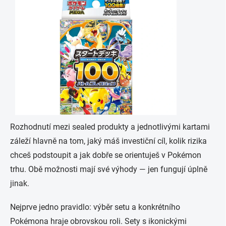
Rozhodnutí mezi sealed produkty a jednotlivými kartami
záleží hlavně na tom, jaký máš investiční cíl, kolik rizika
chceš podstoupit a jak dobře se orientuješ v Pokémon
trhu. Obě možnosti mají své výhody — jen fungují úplně
jinak.
Nejprve jedno pravidlo: výběr setu a konkrétního
Pokémona hraje obrovskou roli. Sety s ikonickými