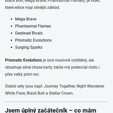
Black Bolt, Mega Brave, Phantasmal Flames), je vidět,
které edice mají silnější základ.
Mega Brave
Phantasmal Flames
Destined Rivals
Prismatic Evolutions
Surging Sparks
Prismatic Evolutions
je sice masivně vytištěný, ale
obsahuje silné chase karty, takže má potenciál růstu i
přes velký print run.
Slabší sety jsou např. Journey Together, Night Wanderer,
White Flare, Black Bolt a Stellar Crown.
Jsem úplný začátečník – co mám