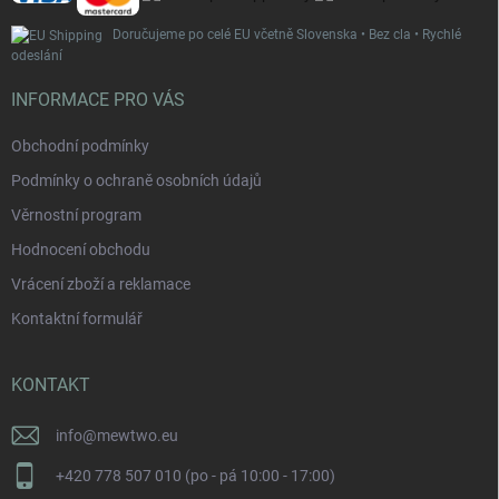
Doručujeme po celé EU včetně Slovenska • Bez cla • Rychlé
odeslání
INFORMACE PRO VÁS
Obchodní podmínky
Podmínky o ochraně osobních údajů
Věrnostní program
Hodnocení obchodu
Vrácení zboží a reklamace
Kontaktní formulář
KONTAKT
info
@
mewtwo.eu
+420 778 507 010 (po - pá 10:00 - 17:00)