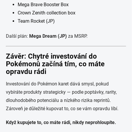
Mega Brave Booster Box
Crown Zenith collection box
Team Rocket (JP)
Další plán:
Mega Dream (JP)
za MSRP.
Závěr: Chytré investování do
Pokémonů začíná tím, co máte
opravdu rádi
Investování do Pokémon karet dává smysl, pokud
vybíráte produkty strategicky — podle poptávky, rarity,
dlouhodobého potenciálu a nízkého rizika reprintů.
Zároveň je důležité kupovat to, co se vám opravdu líbí.
Když kupujete to, co máte rádi, nikdy neprohloupíte.