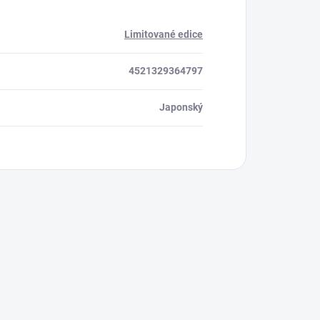
Limitované edice
4521329364797
Japonský