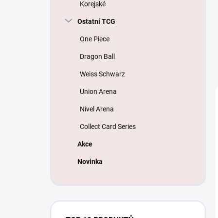
Korejské
Ostatní TCG
One Piece
Dragon Ball
Weiss Schwarz
Union Arena
Nivel Arena
Collect Card Series
Akce
Novinka