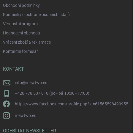
Obchodní podmínky
Podmínky o ochraně osobních údajů
Věrnostní program
Hodnocení obchodu
Vrácení zboží a reklamace
Kontaktní formulář
KONTAKT
info
@
mewtwo.eu
+420 778 507 010 (po - pá 10:00 - 17:00)
https://www.facebook.com/profile.php?id=61565598490955
mewtwo.eu
ODEBÍRAT NEWSLETTER