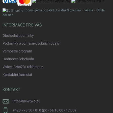
Doručujeme po celé EU včetně Slovenska • Bez cla • Rychlé
odeslání
INFORMACE PRO VÁS
Obchodní podmínky
Podmínky o ochraně osobních údajů
Věrnostní program
Hodnocení obchodu
Vrácení zboží a reklamace
Kontaktní formulář
KONTAKT
info
@
mewtwo.eu
+420 778 507 010 (po - pá 10:00 - 17:00)