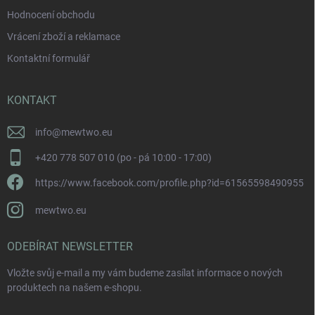
Hodnocení obchodu
Vrácení zboží a reklamace
Kontaktní formulář
KONTAKT
info
@
mewtwo.eu
+420 778 507 010 (po - pá 10:00 - 17:00)
https://www.facebook.com/profile.php?id=61565598490955
mewtwo.eu
ODEBÍRAT NEWSLETTER
Vložte svůj e-mail a my vám budeme zasílat informace o nových
produktech na našem e-shopu.