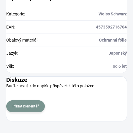
Kategorie
:
Weiss Schwarz
EAN
:
4573592716704
Obalový materiál
:
Ochranná fólie
Jazyk
:
Japonský
Věk
:
od 6 let
Diskuze
Buďte první, kdo napíše příspěvek k této položce.
Přidat komentář