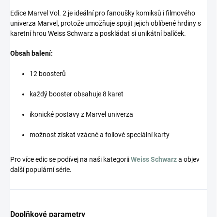
Edice Marvel Vol. 2 je ideální pro fanoušky komiksů i filmového
univerza Marvel, protože umožňuje spojit jejich oblíbené hrdiny s
karetní hrou Weiss Schwarz a poskládat si unikátní balíček.
Obsah balení:
12 boosterů
každý booster obsahuje 8 karet
ikonické postavy z Marvel univerza
možnost získat vzácné a foilové speciální karty
Pro více edic se podívej na naši kategorii
Weiss Schwarz
a objev
další populární série.
Doplňkové parametry