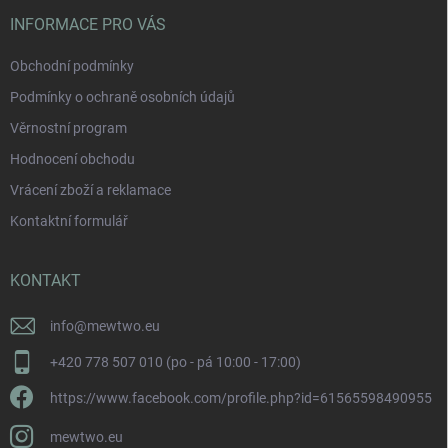
INFORMACE PRO VÁS
Obchodní podmínky
Podmínky o ochraně osobních údajů
Věrnostní program
Hodnocení obchodu
Vrácení zboží a reklamace
Kontaktní formulář
KONTAKT
info
@
mewtwo.eu
+420 778 507 010 (po - pá 10:00 - 17:00)
https://www.facebook.com/profile.php?id=61565598490955
mewtwo.eu