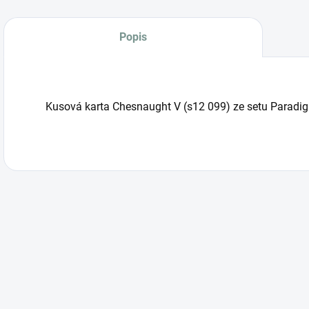
Popis
Kusová karta Chesnaught V (s12 099) ze setu Paradig