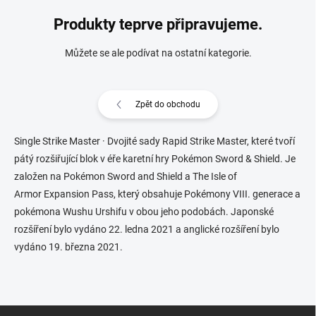
Produkty teprve připravujeme.
Můžete se ale podívat na ostatní kategorie.
Zpět do obchodu
Single Strike Master · Dvojité sady Rapid Strike Master, které tvoří
pátý rozšiřující blok v éře karetní hry Pokémon Sword & Shield. Je
založen na Pokémon Sword and Shield a The Isle of
Armor Expansion Pass, který obsahuje Pokémony VIII. generace a
pokémona Wushu Urshifu v obou jeho podobách. Japonské
rozšíření bylo vydáno 22. ledna 2021 a anglické rozšíření bylo
vydáno 19. března 2021.
Z