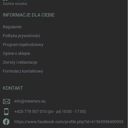
Szybka wysyłka
INFORMACJE DLA CIEBIE
Regulamin
Polityka prywatności
Program lojalnościowy
Opinie o sklepie
Zwroty i reklamacje
Formularz kontaktowy
KONTAKT
info
@
mewtwo.eu
+420 778 507 010 (po - pá 10:00 - 17:00)
https://www.facebook.com/profile.php?id=61565598490955