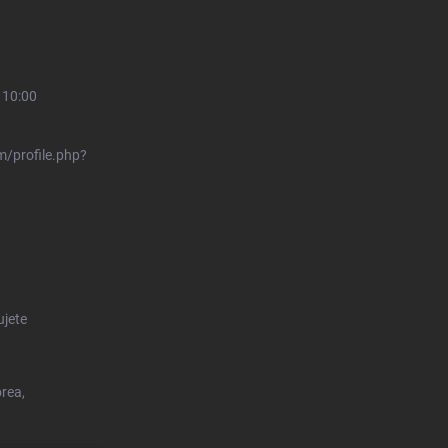
 10:00
/profile.php?
ujete
orea,