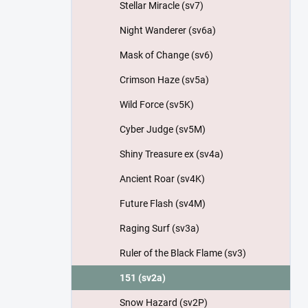
Stellar Miracle (sv7)
Night Wanderer (sv6a)
Mask of Change (sv6)
Crimson Haze (sv5a)
Wild Force (sv5K)
Cyber Judge (sv5M)
Shiny Treasure ex (sv4a)
Ancient Roar (sv4K)
Future Flash (sv4M)
Raging Surf (sv3a)
Ruler of the Black Flame (sv3)
151 (sv2a)
Snow Hazard (sv2P)