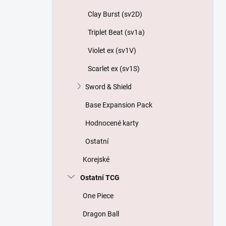
Clay Burst (sv2D)
Triplet Beat (sv1a)
Violet ex (sv1V)
Scarlet ex (sv1S)
Sword & Shield
Base Expansion Pack
Hodnocené karty
Ostatní
Korejské
Ostatní TCG
One Piece
Dragon Ball