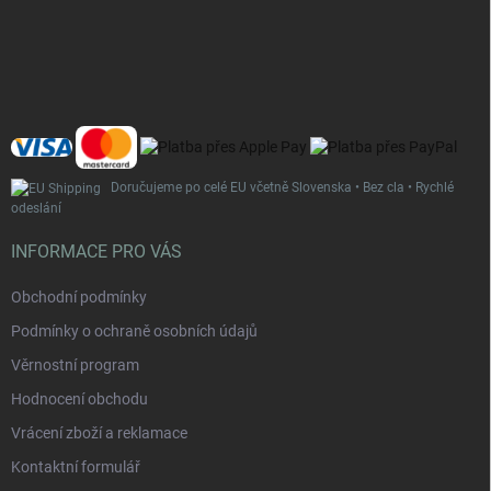
p
a
t
í
Doručujeme po celé EU včetně Slovenska • Bez cla • Rychlé
odeslání
INFORMACE PRO VÁS
Obchodní podmínky
Podmínky o ochraně osobních údajů
Věrnostní program
Hodnocení obchodu
Vrácení zboží a reklamace
Kontaktní formulář