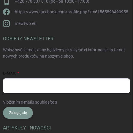
+420 778 507 010 (po - pá 10:00 - 17:00)
https://www.facebook.com/profile.php?id=61565598490955
mewtwo.eu
ODBIERZ NEWSLETTER
Wpisz swój e-mail, a my będziemy przesyłać ci informacje na temat
nowych produktów na naszym e-shop.
E-MAIL
Vložením e-mailu souhlasíte s
podmínkami ochrany osobních údajů
Zaloguj się
ARTYKUŁY I NOWOŚCI