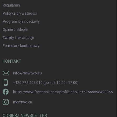
Regulamin
Polityka prywatności
Program lojalnościowy
Opinie o sklepie
Zwroty i reklamacje
Formularz kontaktowy
KONTAKT
info
@
mewtwo.eu
+420 778 507 010 (po - pá 10:00 - 17:00)
https://www.facebook.com/profile.php?id=61565598490955
mewtwo.eu
ODBIERZ NEWSLETTER