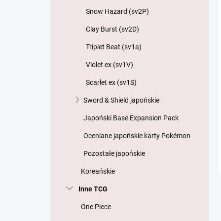
Snow Hazard (sv2P)
Clay Burst (sv2D)
Triplet Beat (sv1a)
Violet ex (sv1V)
Scarlet ex (sv1S)
Sword & Shield japońskie
Japoński Base Expansion Pack
Oceniane japońskie karty Pokémon
Pozostałe japońskie
Koreańskie
Inne TCG
One Piece