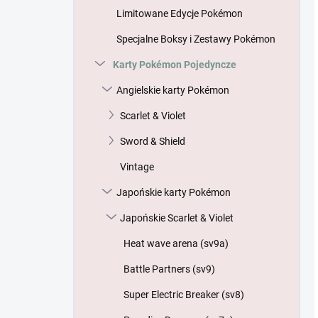
Limitowane Edycje Pokémon
Specjalne Boksy i Zestawy Pokémon
Karty Pokémon Pojedyncze
Angielskie karty Pokémon
Scarlet & Violet
Sword & Shield
Vintage
Japońskie karty Pokémon
Japońskie Scarlet & Violet
Heat wave arena (sv9a)
Battle Partners (sv9)
Super Electric Breaker (sv8)