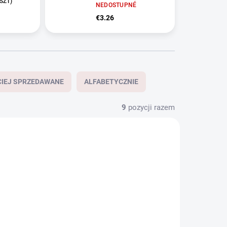
 SZT)
NEDOSTUPNÉ
€3.26
CIEJ SPRZEDAWANE
ALFABETYCZNIE
9
pozycji razem
PROMOCJA
JAPOŃSKI