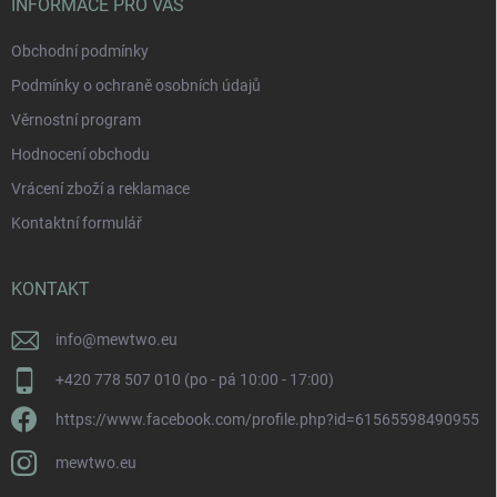
INFORMACE PRO VÁS
Obchodní podmínky
Podmínky o ochraně osobních údajů
Věrnostní program
Hodnocení obchodu
Vrácení zboží a reklamace
Kontaktní formulář
KONTAKT
info
@
mewtwo.eu
+420 778 507 010 (po - pá 10:00 - 17:00)
https://www.facebook.com/profile.php?id=61565598490955
mewtwo.eu