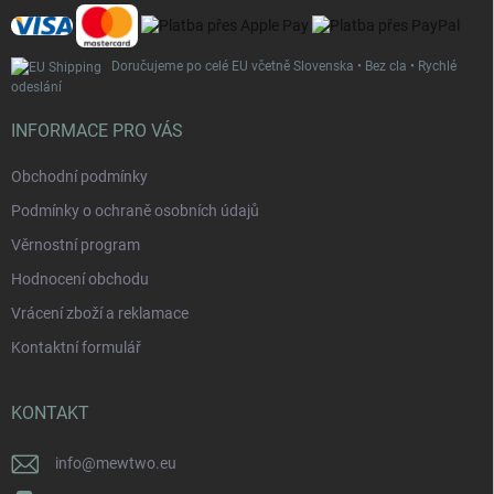
Doručujeme po celé EU včetně Slovenska • Bez cla • Rychlé
odeslání
INFORMACE PRO VÁS
Obchodní podmínky
Podmínky o ochraně osobních údajů
Věrnostní program
Hodnocení obchodu
Vrácení zboží a reklamace
Kontaktní formulář
KONTAKT
info
@
mewtwo.eu