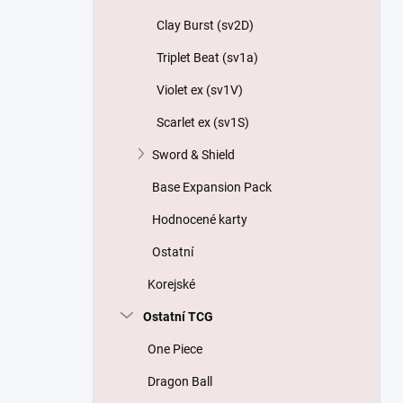
Clay Burst (sv2D)
Triplet Beat (sv1a)
Violet ex (sv1V)
Scarlet ex (sv1S)
Sword & Shield
Base Expansion Pack
Hodnocené karty
Ostatní
Korejské
Ostatní TCG
One Piece
Dragon Ball