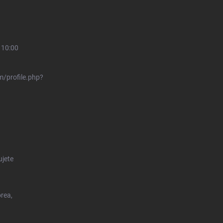
 10:00
/profile.php?
ujete
orea,