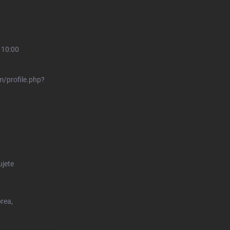
 10:00
/profile.php?
ujete
orea,