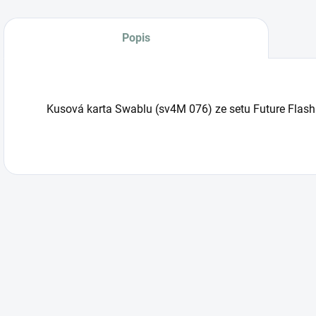
Popis
Kusová karta Swablu (sv4M 076) ze setu Future Flash