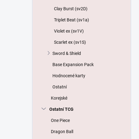
Clay Burst (sv2D)
Triplet Beat (sv1a)
Violet ex (sv1V)
Scarlet ex (sv1S)
Sword & Shield
Base Expansion Pack
Hodnocené karty
Ostatní
Korejské
Ostatní TCG
One Piece
Dragon Ball