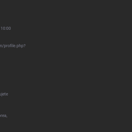
 10:00
/profile.php?
ujete
orea,