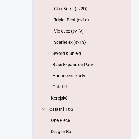
Clay Burst (sv2D)
Triplet Beat (sv1a)
Violet ex (sv1V)
Scarlet ex (sv1S)
Sword & Shield
Base Expansion Pack
Hodnocené karty
Ostatní
Korejské
Ostatní TCG
One Piece
Dragon Ball