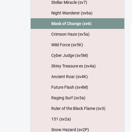
Stellar Miracle (sv7)
Night Wanderer (sv6a)
Mask of Change (sv6)
Crimson Haze (sv5a)
Wild Force (sv5K)
Cyber Judge (sv5M)
Shiny Treasure ex (sv4a)
Ancient Roar (sv4K)
Future Flash (sv4M)
Raging Surf (sv3a)
Ruler of the Black Flame (sv3)
151 (sv2a)
Snow Hazard (sv2P)