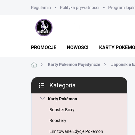
Przejść
Regulamin
Polityka prywatności
Program lojal
do
treści
PROMOCJE
NOWOŚCI
KARTY POKÉM
Home
Karty Pokémon Pojedyncze
Japońskie k
P
Kategoria
a
Pominąć
s
kategorie
e
Karty Pokémon
k
Booster Boxy
b
o
Boostery
c
Limitowane Edycje Pokémon
z