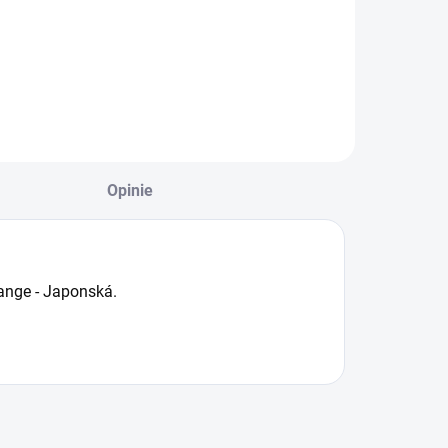
Opinie
ange - Japonská.