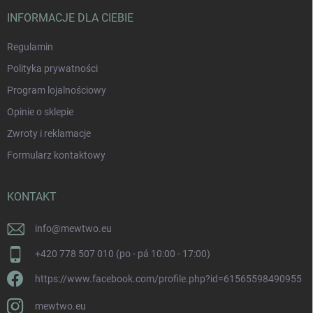
INFORMACJE DLA CIEBIE
Regulamin
Polityka prywatności
Program lojalnościowy
Opinie o sklepie
Zwroty i reklamacje
Formularz kontaktowy
KONTAKT
info
@
mewtwo.eu
+420 778 507 010 (po - pá 10:00 - 17:00)
https://www.facebook.com/profile.php?id=61565598490955
mewtwo.eu