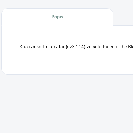
Popis
Kusová karta Larvitar (sv3 114) ze setu Ruler of the B