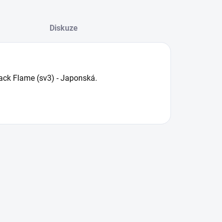
Diskuze
lack Flame (sv3) - Japonská.