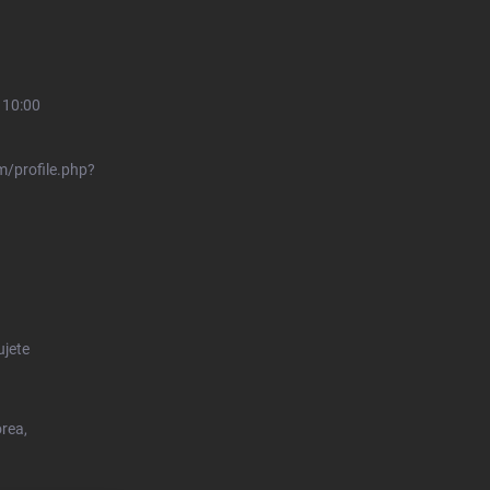
 10:00
/profile.php?
ujete
orea,