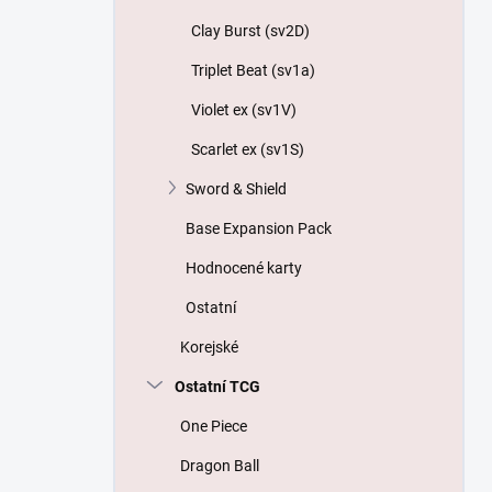
Clay Burst (sv2D)
Triplet Beat (sv1a)
Violet ex (sv1V)
Scarlet ex (sv1S)
Sword & Shield
Base Expansion Pack
Hodnocené karty
Ostatní
Korejské
Ostatní TCG
One Piece
Dragon Ball