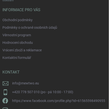
odeslání
INFORMACE PRO VÁS
Obchodní podmínky
Podmínky o ochraně osobních údajů
Věrnostní program
Hodnocení obchodu
Vrácení zboží a reklamace
Kontaktní formulář
KONTAKT
info
@
mewtwo.eu
+420 778 507 010 (po - pá 10:00 - 17:00)
https://www.facebook.com/profile.php?id=61565598490955