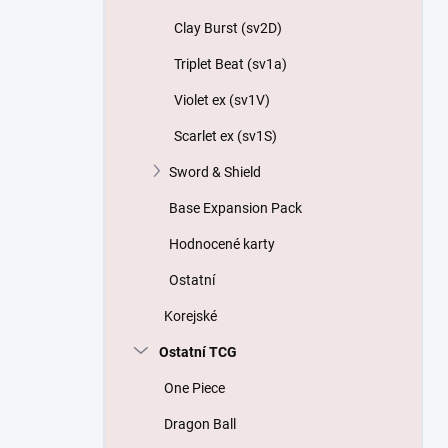
Clay Burst (sv2D)
Triplet Beat (sv1a)
Violet ex (sv1V)
Scarlet ex (sv1S)
Sword & Shield
Base Expansion Pack
Hodnocené karty
Ostatní
Korejské
Ostatní TCG
One Piece
Dragon Ball