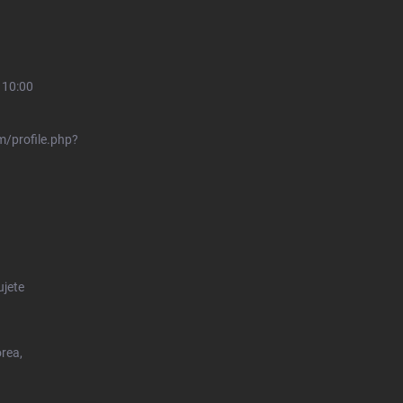
 10:00
/profile.php?
ujete
orea,