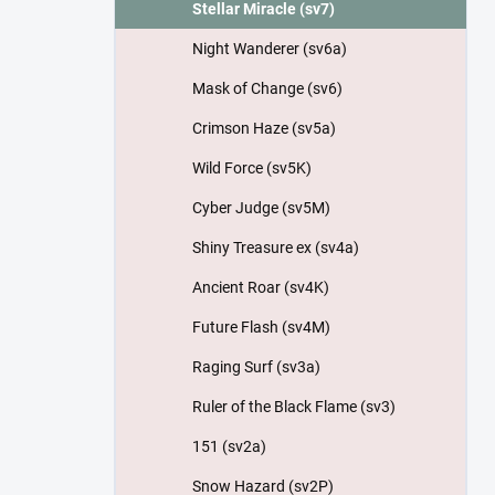
Stellar Miracle (sv7)
Night Wanderer (sv6a)
Mask of Change (sv6)
Crimson Haze (sv5a)
Wild Force (sv5K)
Cyber Judge (sv5M)
Shiny Treasure ex (sv4a)
Ancient Roar (sv4K)
Future Flash (sv4M)
Raging Surf (sv3a)
Ruler of the Black Flame (sv3)
151 (sv2a)
Snow Hazard (sv2P)